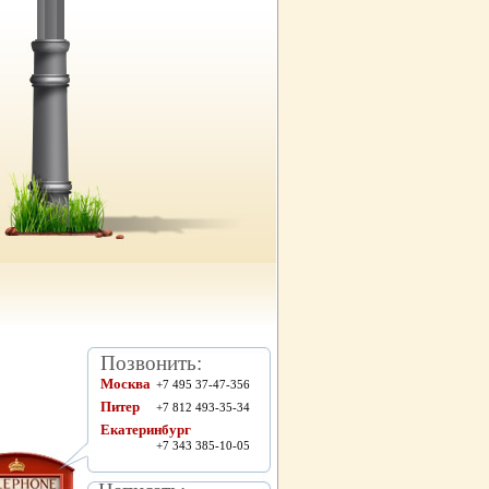
Позвонить:
Москва
+7 495 37-47-356
Питер
+7 812 493-35-34
Екатеринбург
+7 343 385-10-05