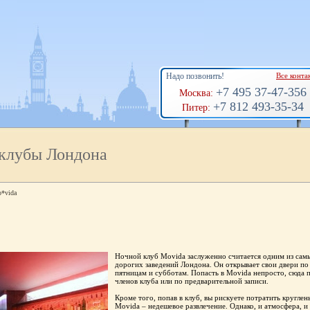
Надо позвонить!
Все конта
+7 495 37-47-356
Москва:
+7 812 493-35-34
Питер:
клубы Лондона
*vida
Ночной клуб Movida заслуженно считается одним из сам
дорогих заведений Лондона. Он открывает свои двери по 
пятницам и субботам. Попасть в Movida непросто, сюда 
членов клуба или по предварительной записи.
Кроме того, попав в клуб, вы рискуете потратить круглен
Movida – недешевое развлечение. Однако, и атмосфера, и