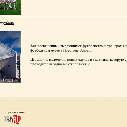
 футбола
Зал, посвящённый выдающимся футболистам и тренерам анг
футбольном музее в Престоне, Англия.
Церемония включения новых членов в Зал славы, которую 
проходит ежегодно в октябре месяце.
Создание сайта