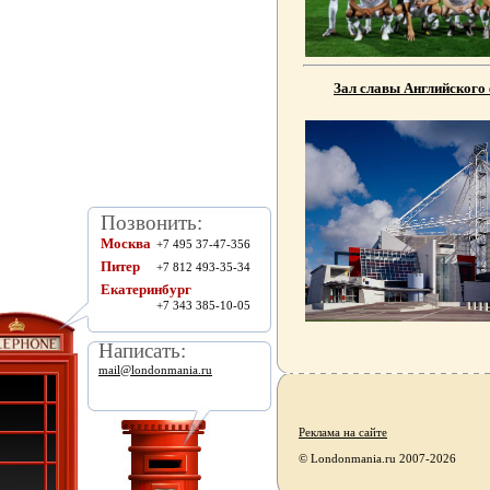
Зал славы Английского
Позвонить:
Москва
+7 495 37-47-356
Питер
+7 812 493-35-34
Екатеринбург
+7 343 385-10-05
Написать:
mail@londonmania.ru
Реклама на сайте
© Londonmania.ru 2007-2026