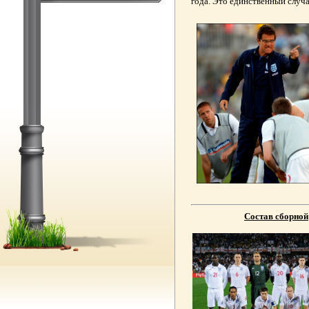
года. Это единственный случа
Состав сборной