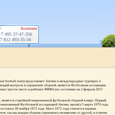
ь!
Все контакты
+7 495 37-47-356
7 812 493-35-34
onal football team) представляет Англию в международных турнирах и
яющий контроль и управление сборной, является Футбольная ассоциация
имает шестое место в рейтинге ФИФА (по состоянию на 2 февраля 2011
, является старейшей национальной футбольной сборной в мире. Первый
анизованный Футбольной ассоциацией Англии, прошёл 5 марта 1870 года.
остоялся 30 ноября 1872 года. Матч 1872 года считается первым
, так как каждая сборная управлялась независимо от другой, в отличие