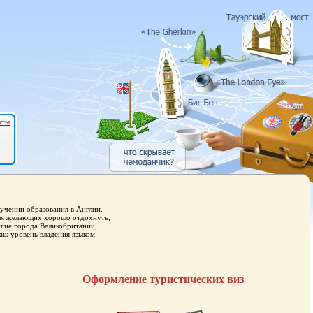
кты
учении образования в Англии.
для желающих хорошо отдохнуть,
угие города Великобритании,
аш уровень владения языком.
Оформление туристических виз