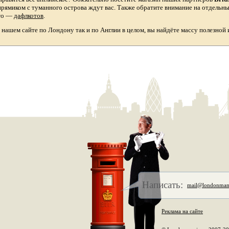
прямиком с туманного острова ждут вас. Также обратите внимание на отдельн
то
—
дафлкотов
.
а нашем сайте по Лондону так и по Англии в целом, вы найдёте массу полезной
Написать:
mail@londonman
Реклама на сайте