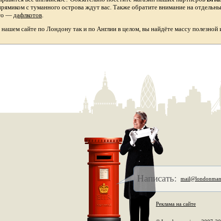
прямиком с туманного острова ждут вас. Также обратите внимание на отдельн
то
—
дафлкотов
.
а нашем сайте по Лондону так и по Англии в целом, вы найдёте массу полезной
Написать:
mail@londonman
Реклама на сайте