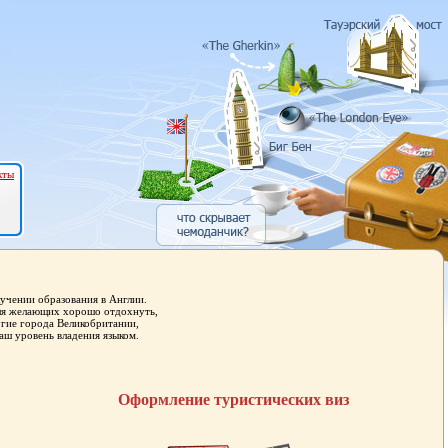
кты
учении образования в Англии.
для желающих хорошо отдохнуть,
угие города Великобритании,
аш уровень владения языком.
Оформление туристических виз