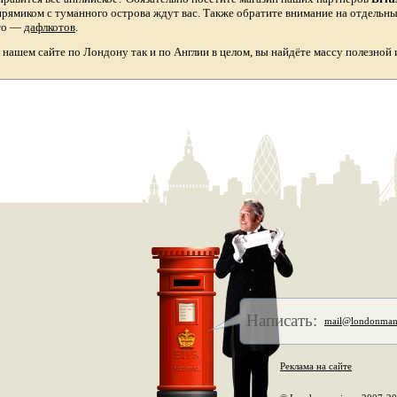
прямиком с туманного острова ждут вас. Также обратите внимание на отдельн
то
—
дафлкотов
.
а нашем сайте по Лондону так и по Англии в целом, вы найдёте массу полезной
Написать:
mail@londonman
Реклама на сайте