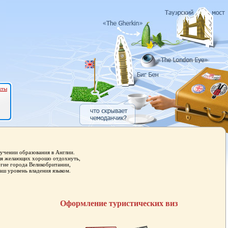
кты
учении образования в Англии.
для желающих хорошо отдохнуть,
угие города Великобритании,
аш уровень владения языком.
Оформление туристических виз