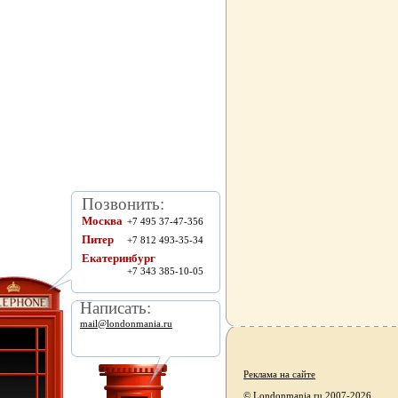
Позвонить:
Москва
+7 495 37-47-356
Питер
+7 812 493-35-34
Екатеринбург
+7 343 385-10-05
Написать:
mail@londonmania.ru
Реклама на сайте
© Londonmania.ru 2007-2026