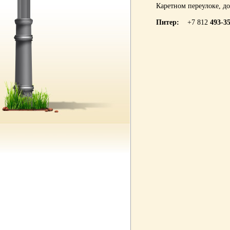
Каретном переулоке, до
Питер:
+7 812
493-3