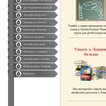
FAQ Лондон, это просто
Достопримечательности
Английский футбол
Музыка из Англии
Узнайте о наших программах и
языка в Англии больше! Язы
Транспорт Лондона
курсы для детей и взрослы
Работа в Лондоне
Английский юмор
Узнать о Лондон
Шоппинг в Лондоне
больше
Английский в Англии
Инфографика Лондона
Контакты
Мы постарались собрать ма
интересных рассказов о Лонд