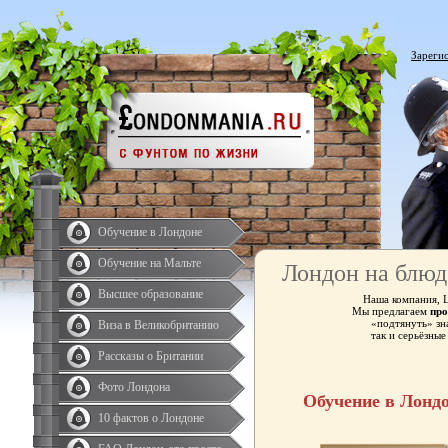
Зареги
Обучение в Лондоне
Обучение на Мальте
Лондон на блюд
Высшее образование
Наша компания, 
Мы предлагаем
про
«подтянуть» зн
Виза в Великобританию
так и серьёзны
Рассказы о Британии
Фото Лондона
Обучение в Лонд
10 фактов о Лондоне