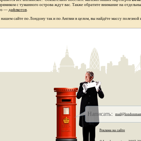
прямиком с туманного острова ждут вас. Также обратите внимание на отдельн
то
—
дафлкотов
.
а нашем сайте по Лондону так и по Англии в целом, вы найдёте массу полезной
Написать:
mail@londonman
Реклама на сайте