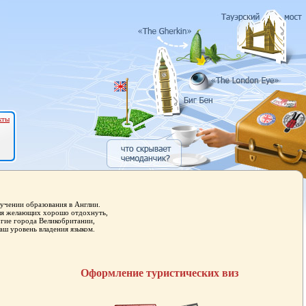
кты
учении образования в Англии.
для желающих хорошо отдохнуть,
угие города Великобритании,
аш уровень владения языком.
Оформление туристических виз