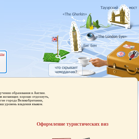
кты
учении образования в Англии.
для желающих хорошо отдохнуть,
угие города Великобритании,
аш уровень владения языком.
Оформление туристических виз