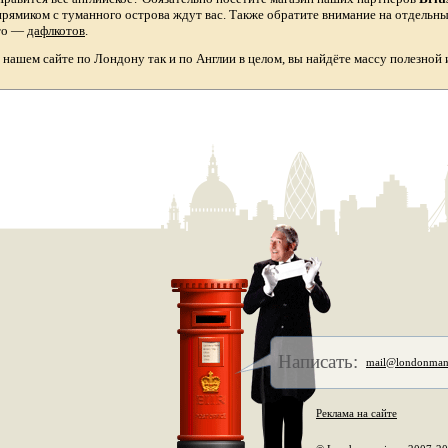
прямиком с туманного острова ждут вас. Также обратите внимание на отдельн
то
—
дафлкотов
.
а нашем сайте по Лондону так и по Англии в целом, вы найдёте массу полезной
Написать:
mail@londonman
Реклама на сайте