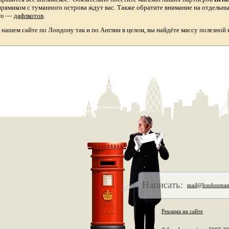
прямиком с туманного острова ждут вас. Также обратите внимание на отдельн
то
—
дафлкотов
.
а нашем сайте по Лондону так и по Англии в целом, вы найдёте массу полезной
Написать:
mail@londonman
Реклама на сайте