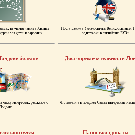
аммах изучения языка в Англии
Поступление в Университеты Великобритании.
урсы для детей и взрослых.
подготовки в английские ВУЗы.
Лондоне больше
Достопримечательности Ло
ь массу интересных рассказов о
Что посетить в поездке? Самые интересные места
Лондоне.
редставителем
Наши координаты