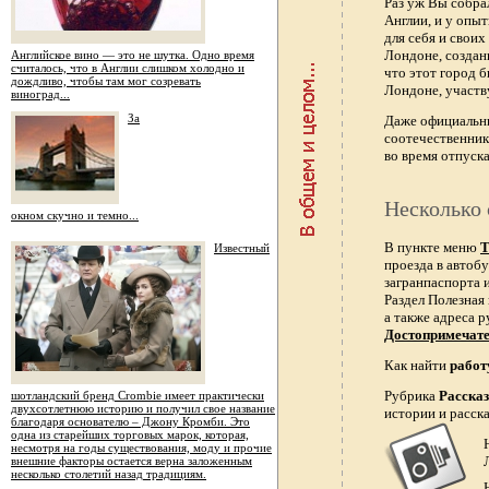
Раз уж Вы собра
Англии, и у опы
для себя и свои
Лондоне, создан
Английское вино — это не шутка. Одно время
считалось, что в Англии слишком холодно и
что этот город 
дождливо, чтобы там мог созревать
Лондоне, участв
виноград...
За
Даже официальн
соотечественник
во время отпуска
Несколько 
окном скучно и темно...
В пункте меню
Т
Известный
проезда в автобу
загранпаспорта и
Раздел Полезная
а также адреса р
Достопримечат
Как найти
работ
Рубрика
Расска
шотландский бренд Crombie имеет практически
двухсотлетнюю историю и получил свое название
истории и расск
благодаря основателю – Джону Кромби. Это
одна из старейших торговых марок, которая,
несмотря на годы существования, моду и прочие
внешние факторы остается верна заложенным
несколько столетий назад традициям.