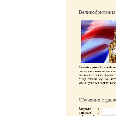
Великобритания
Самый лучший способ в
родился и в которой он жив
английского языка. Кроме т
Мода, дизайн, музыка, лит
уже о чудесных парках, гал
Обучение с удов
Забудьте о
навязшей в