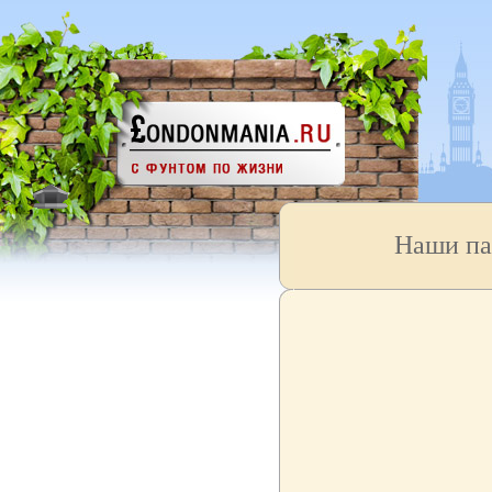
Наши па