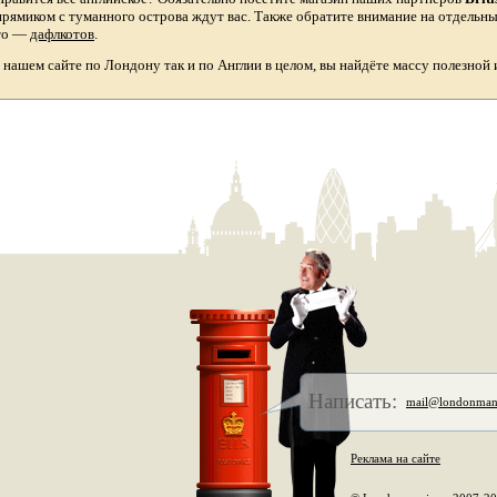
прямиком с туманного острова ждут вас. Также обратите внимание на отдельн
то
—
дафлкотов
.
а нашем сайте по Лондону так и по Англии в целом, вы найдёте массу полезной
Написать:
mail@londonman
Реклама на сайте