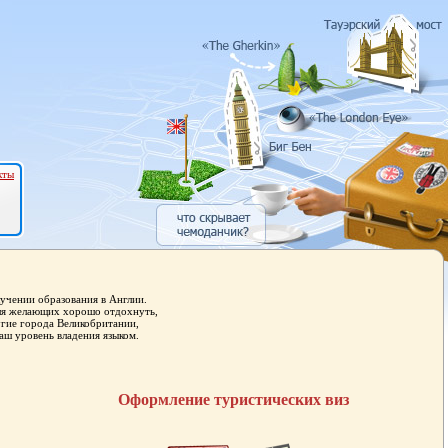
кты
учении образования в Англии.
для желающих хорошо отдохнуть,
угие города Великобритании,
аш уровень владения языком.
Оформление туристических виз