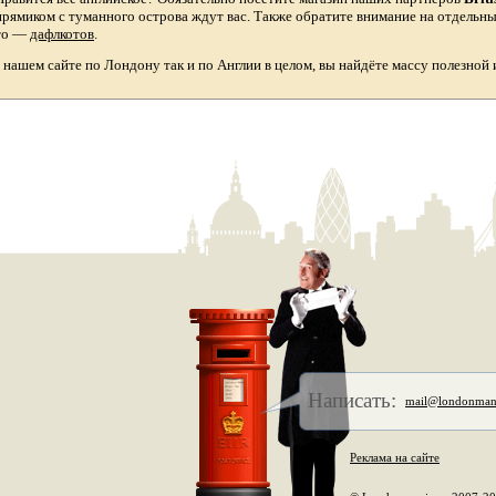
прямиком с туманного острова ждут вас. Также обратите внимание на отдельн
то
—
дафлкотов
.
а нашем сайте по Лондону так и по Англии в целом, вы найдёте массу полезной
Написать:
mail@londonman
Реклама на сайте