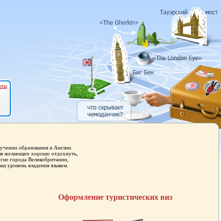
кты
учении образования в Англии.
для желающих хорошо отдохнуть,
угие города Великобритании,
аш уровень владения языком.
Оформление туристических виз