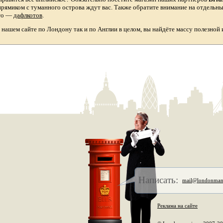
прямиком с туманного острова ждут вас. Также обратите внимание на отдельн
то
—
дафлкотов
.
а нашем сайте по Лондону так и по Англии в целом, вы найдёте массу полезной
Написать:
mail@londonman
Реклама на сайте