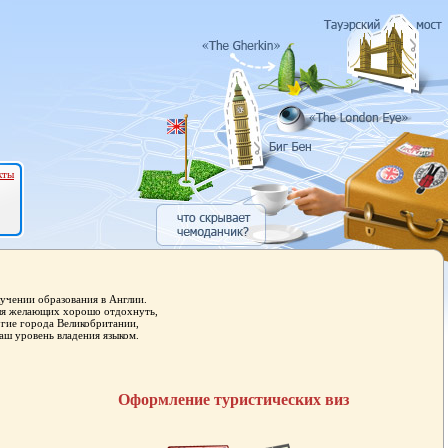
кты
учении образования в Англии.
для желающих хорошо отдохнуть,
угие города Великобритании,
аш уровень владения языком.
Оформление туристических виз