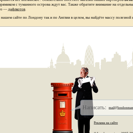
прямиком с туманного острова ждут вас. Также обратите внимание на отдельн
то
—
дафлкотов
.
а нашем сайте по Лондону так и по Англии в целом, вы найдёте массу полезной
Написать:
mail@londonman
Реклама на сайте