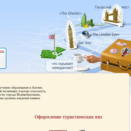
кты
учении образования в Англии.
для желающих хорошо отдохнуть,
угие города Великобритании,
аш уровень владения языком.
Оформление туристических виз